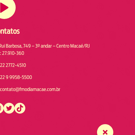
ntatos
Rui Barbosa, 749 – 3º andar – Centro Macaé/RJ
: 27.910-360
22 2772-4510
22 9 9958-5500
contato@fmodiamacae.com.br
https://twitter.com/fmodia.macae/
https://www.tiktok.com/@fmodia.macae