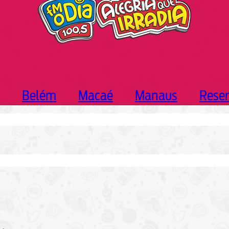
Belém
Macaé
Manaus
Rese