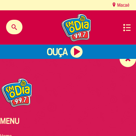
content
Macaé
OUÇA
MENU