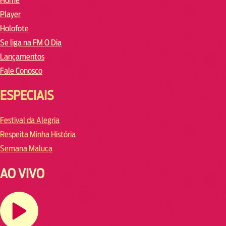
Home
Player
Holofote
Se liga na FM O Dia
Lançamentos
Fale Conosco
ESPECIAIS
Festival da Alegria
Respeita Minha História
Semana Maluca
AO VIVO