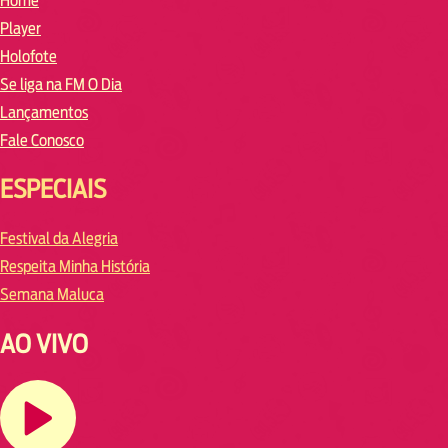
Home
Player
Holofote
Se liga na FM O Dia
Lançamentos
Fale Conosco
ESPECIAIS
Festival da Alegria
Respeita Minha História
Semana Maluca
AO VIVO