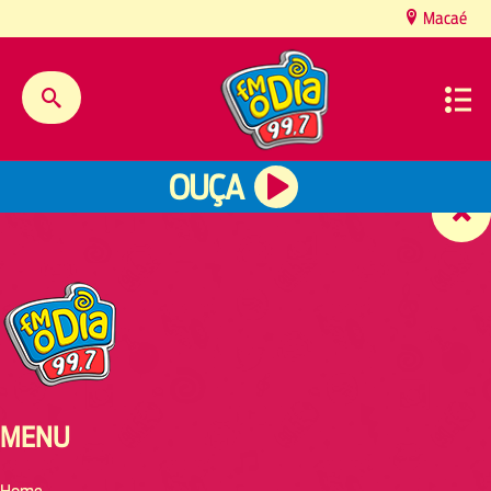
content
Macaé
OUÇA
MENU