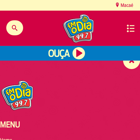
content
Macaé
OUÇA
MENU