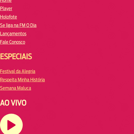
Home
Player
Holofote
Se liga na FM O Dia
Lançamentos
Fale Conosco
ESPECIAIS
Festival da Alegria
Respeita Minha História
Semana Maluca
AO VIVO