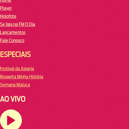
Home
Player
Holofote
Se liga na FM O Dia
Lançamentos
Fale Conosco
ESPECIAIS
Festival da Alegria
Respeita Minha História
Semana Maluca
AO VIVO