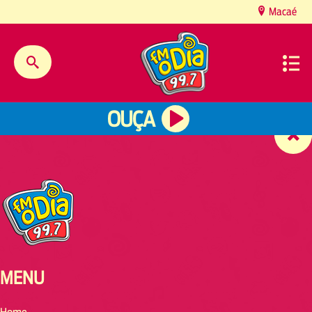
content
Macaé
OUÇA
MENU