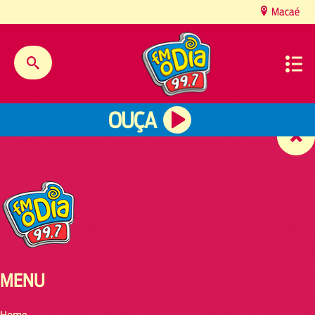
content
Macaé
OUÇA
MENU