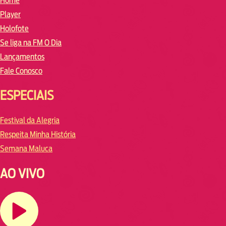
Home
Player
Holofote
Se liga na FM O Dia
Lançamentos
Fale Conosco
ESPECIAIS
Festival da Alegria
Respeita Minha História
Semana Maluca
AO VIVO