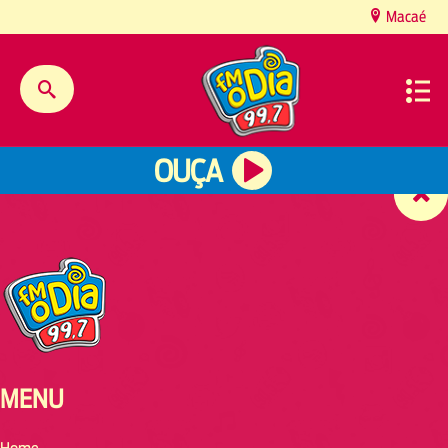
content
Macaé
OUÇA
MENU