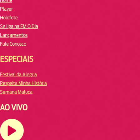
Home
Player
Holofote
Se liga na FM O Dia
Lançamentos
Fale Conosco
ESPECIAIS
Festival da Alegria
Respeita Minha História
Semana Maluca
AO VIVO