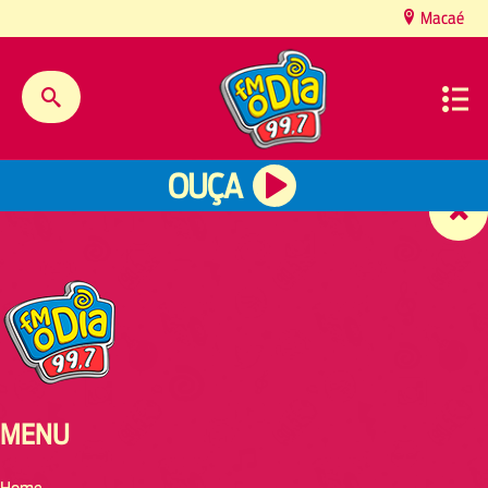
content
Macaé
OUÇA
MENU