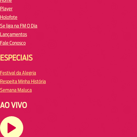
Home
Player
Holofote
Se liga na FM O Dia
Lançamentos
Fale Conosco
ESPECIAIS
Festival da Alegria
Respeita Minha História
Semana Maluca
AO VIVO