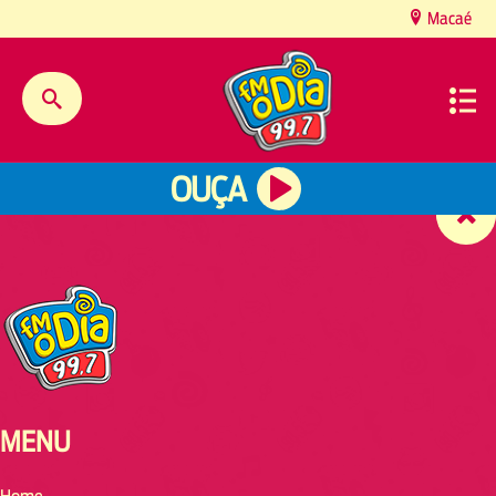
content
Macaé
OUÇA
MENU