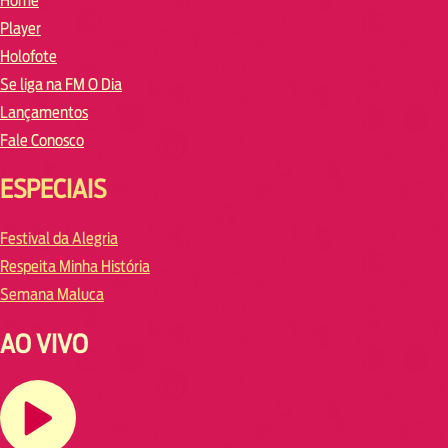
Home
Player
Holofote
Se liga na FM O Dia
Lançamentos
Fale Conosco
ESPECIAIS
Festival da Alegria
Respeita Minha História
Semana Maluca
AO VIVO