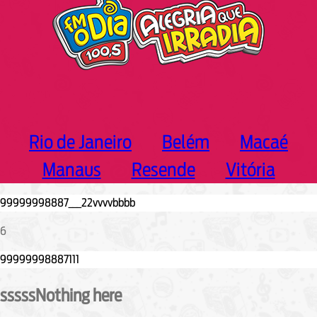
Rio de Janeiro
Belém
Macaé
Manaus
Resende
Vitória
6
sssssNothing here