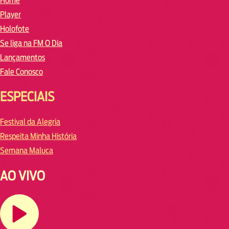
Home
Player
Holofote
Se liga na FM O Dia
Lançamentos
Fale Conosco
ESPECIAIS
Festival da Alegria
Respeita Minha História
Semana Maluca
AO VIVO