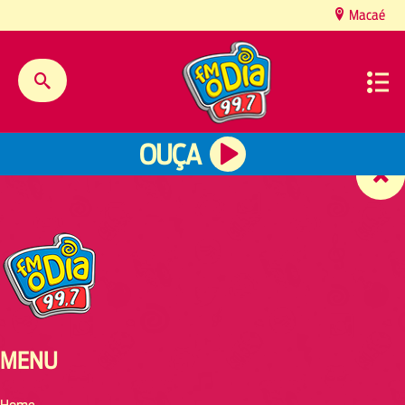
content
Macaé
OUÇA
MENU