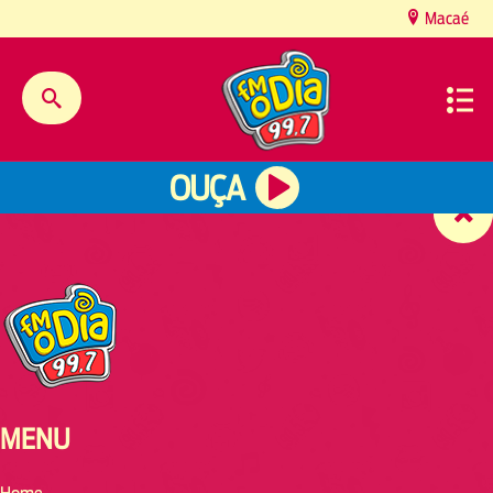
content
Macaé
OUÇA
MENU