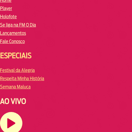
Home
Player
Holofote
Se liga na FM O Dia
Lançamentos
Fale Conosco
ESPECIAIS
Festival da Alegria
Respeita Minha História
Semana Maluca
AO VIVO