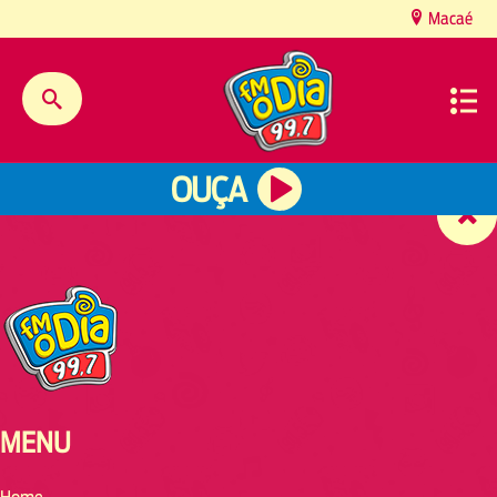
content
Macaé
OUÇA
MENU