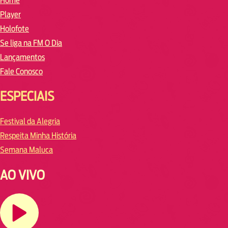
Home
Player
Holofote
Se liga na FM O Dia
Lançamentos
Fale Conosco
ESPECIAIS
Festival da Alegria
Respeita Minha História
Semana Maluca
AO VIVO