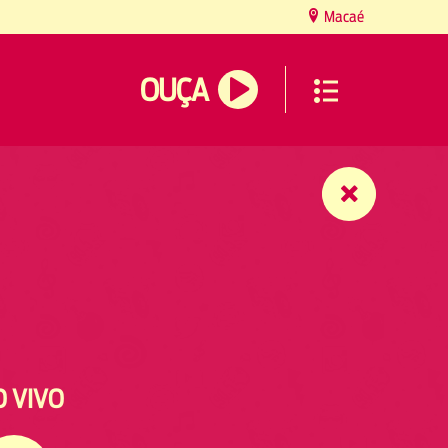
Macaé
OUÇA
O VIVO