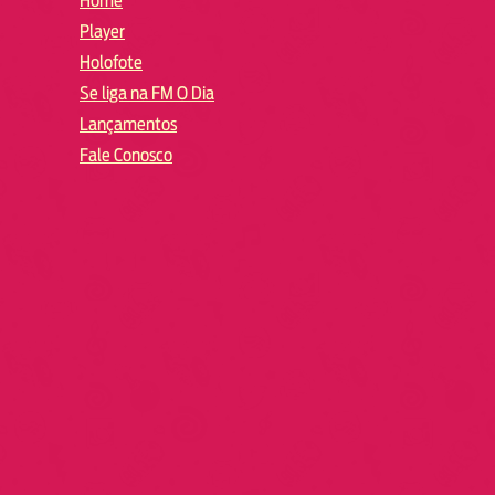
Home
Player
Holofote
Se liga na FM O Dia
Lançamentos
Fale Conosco