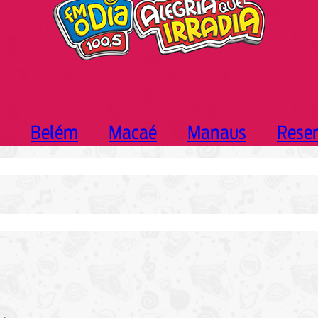
Belém
Macaé
Manaus
Rese