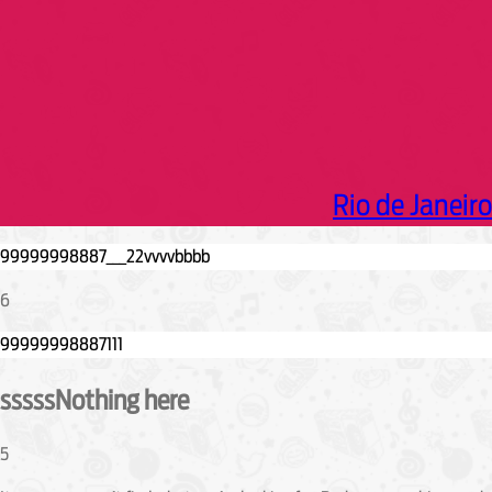
Rio de Janeiro
6
sssssNothing here
5