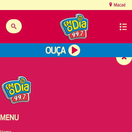
content
Macaé
OUÇA
MENU