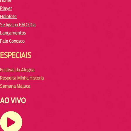
Home
Player
Holofote
Se liga na FM O Dia
Lançamentos
Fale Conosco
ESPECIAIS
Festival da Alegria
Respeita Minha História
Semana Maluca
AO VIVO