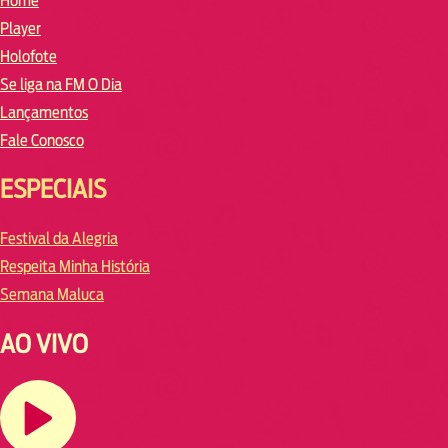
Home
Player
Holofote
Se liga na FM O Dia
Lançamentos
Fale Conosco
ESPECIAIS
Festival da Alegria
Respeita Minha História
Semana Maluca
AO VIVO