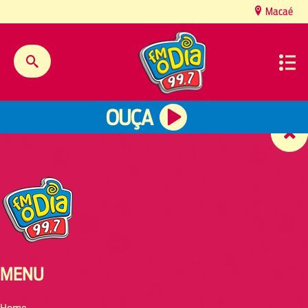
content
Macaé
OUÇA
MENU