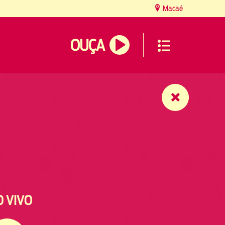
Macaé
OUÇA
O VIVO