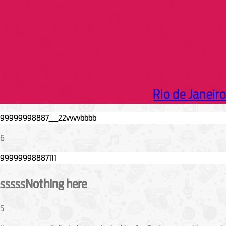
Rio de Janeiro
6
sssssNothing here
5