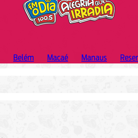
Belém
Macaé
Manaus
Rese