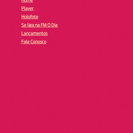
Home
Player
Holofote
Se liga na FM O Dia
Lançamentos
Fale Conosco