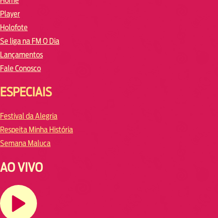
Home
Player
Holofote
Se liga na FM O Dia
Lançamentos
Fale Conosco
ESPECIAIS
Festival da Alegria
Respeita Minha História
Semana Maluca
AO VIVO