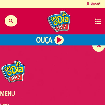
content
Macaé
OUÇA
MENU