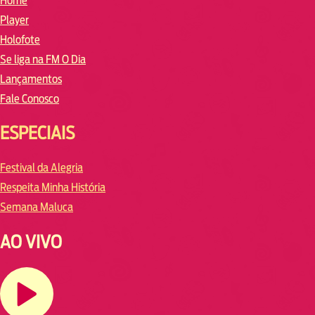
Home
Player
Holofote
Se liga na FM O Dia
Lançamentos
Fale Conosco
ESPECIAIS
Festival da Alegria
Respeita Minha História
Semana Maluca
AO VIVO