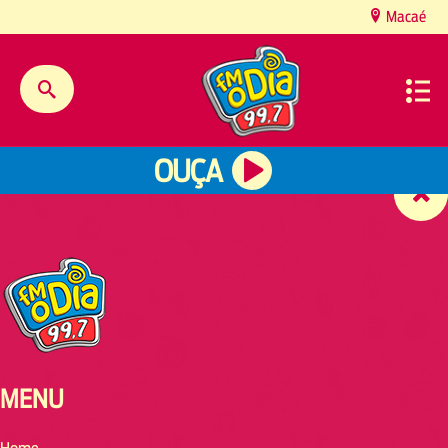
content
Macaé
OUÇA
MENU