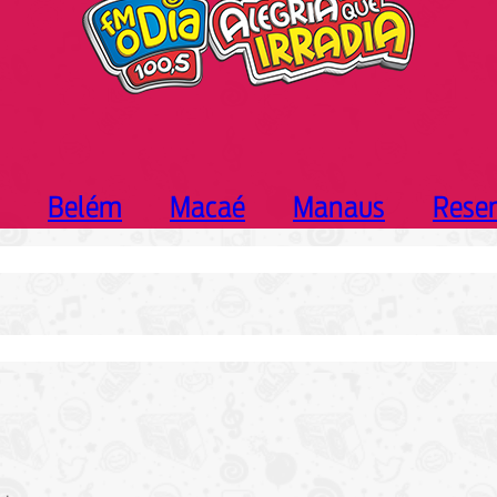
Belém
Macaé
Manaus
Rese