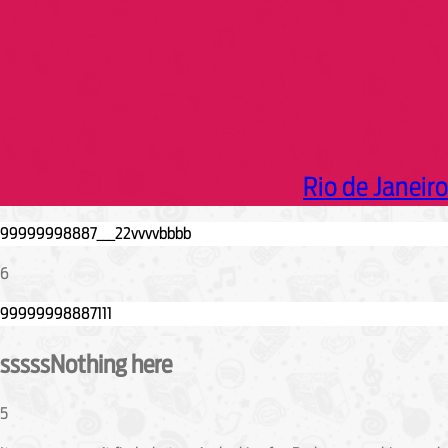
Rio de Janeiro
6
sssssNothing here
5