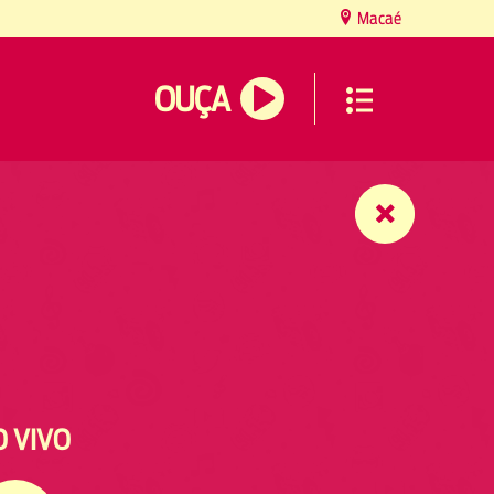
Macaé
OUÇA
O VIVO