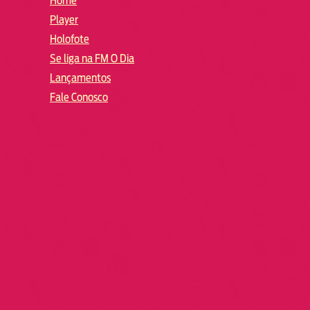
Home
Player
Holofote
Se liga na FM O Dia
Lançamentos
Fale Conosco