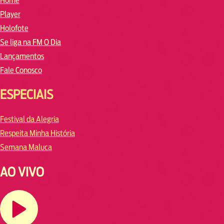
Home
Player
Holofote
Se liga na FM O Dia
Lançamentos
Fale Conosco
ESPECIAIS
Festival da Alegria
Respeita Minha História
Semana Maluca
AO VIVO