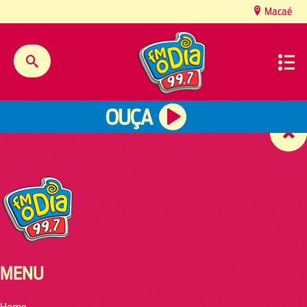
content
Macaé
OUÇA
MENU