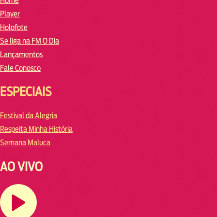
Home
Player
Holofote
Se liga na FM O Dia
Lançamentos
Fale Conosco
ESPECIAIS
Festival da Alegria
Respeita Minha História
Semana Maluca
AO VIVO