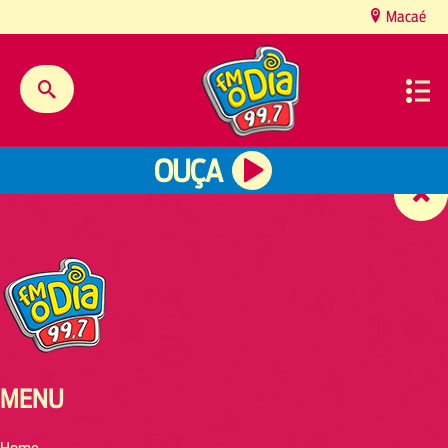
content
Macaé
OUÇA
MENU