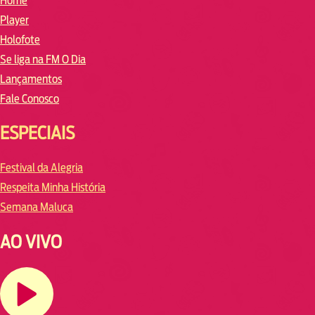
Home
Player
Holofote
Se liga na FM O Dia
Lançamentos
Fale Conosco
ESPECIAIS
Festival da Alegria
Respeita Minha História
Semana Maluca
AO VIVO