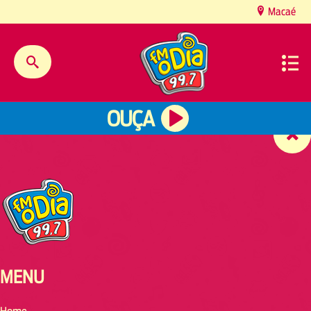
content
Macaé
OUÇA
MENU