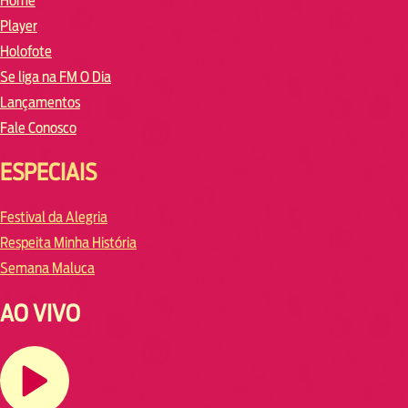
Home
Player
Holofote
Se liga na FM O Dia
Lançamentos
Fale Conosco
ESPECIAIS
Festival da Alegria
Respeita Minha História
Semana Maluca
AO VIVO