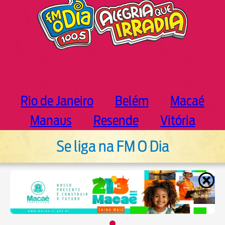
Rio de Janeiro
Belém
Macaé
Manaus
Resende
Vitória
Se liga na FM O Dia