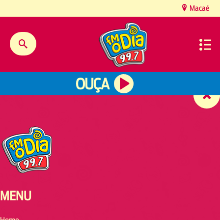
content
Macaé
OUÇA
MENU