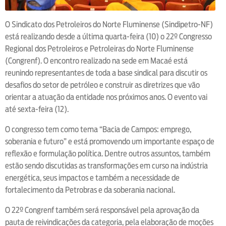
O Sindicato dos Petroleiros do Norte Fluminense (Sindipetro-NF)
está realizando desde a última quarta-feira (10) o 22º Congresso
Regional dos Petroleiros e Petroleiras do Norte Fluminense
(Congrenf). O encontro realizado na sede em Macaé está
reunindo representantes de toda a base sindical para discutir os
desafios do setor de petróleo e construir as diretrizes que vão
orientar a atuação da entidade nos próximos anos. O evento vai
até sexta-feira (12).
O congresso tem como tema “Bacia de Campos: emprego,
soberania e futuro” e está promovendo um importante espaço de
reflexão e formulação política. Dentre outros assuntos, também
estão sendo discutidas as transformações em curso na indústria
energética, seus impactos e também a necessidade de
fortalecimento da Petrobras e da soberania nacional.
O 22º Congrenf também será responsável pela aprovação da
pauta de reivindicações da categoria, pela elaboração de moções