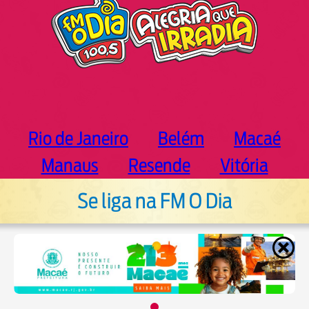
Rio de Janeiro
Belém
Macaé
Manaus
Resende
Vitória
Se liga na FM O Dia