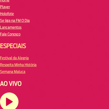
Home
Player
Holofote
Se liga na FM O Dia
Lançamentos
Fale Conosco
ESPECIAIS
Festival da Alegria
Respeita Minha História
Semana Maluca
AO VIVO