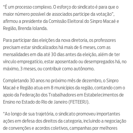
“É um processo complexo. O esforço do sindicato é para que o
maior número possível de associados participe da votação”,
afirmou a presidente da Comissão Eleitoral do Sinpro Macaé e
Região, Brenda Iolanda.
Para participar das eleições da nova diretoria, os professores
precisam estar sindicalizados há mais de 6 meses, com as
mensalidades em dia até 30 dias antes da eleição, além de ter
vínculo empregatício, estar aposentado ou desempregados há, no
máximo, 3 meses, ou contribuir como autônomo.
Completando 30 anos no próximo mês de dezembro, o Sinpro
Macaé e Região atua em 8 municípios da região, contando com o
apoio da Federação dos Trabalhadores em Estabelecimentos de
Ensino no Estado do Rio de Janeiro (FETEERJ).
“Ao longo de sua trajetória, o sindicato promoveu importantes
ações em defesa dos direitos da categoria, incluindo a negociação
de convenções e acordos coletivos, campanhas por melhores