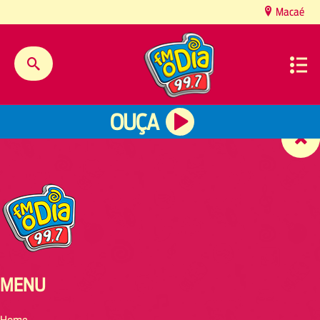
content
Macaé
OUÇA
MENU