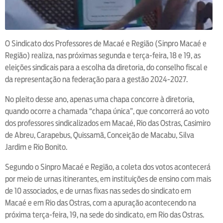
O Sindicato dos Professores de Macaé e Região (Sinpro Macaé e
Região) realiza, nas próximas segunda e terça-feira, 18 e 19, as
eleições sindicais para a escolha da diretoria, do conselho fiscal e
da representação na federação para a gestão 2024-2027.
No pleito desse ano, apenas uma chapa concorre à diretoria,
quando ocorre a chamada “chapa única”, que concorrerá ao voto
dos professores sindicalizados em Macaé, Rio das Ostras, Casimiro
de Abreu, Carapebus, Quissamã, Conceição de Macabu, Silva
Jardim e Rio Bonito.
Segundo o Sinpro Macaé e Região, a coleta dos votos acontecerá
por meio de urnas itinerantes, em instituições de ensino com mais
de 10 associados, e de urnas fixas nas sedes do sindicato em
Macaé e em Rio das Ostras, com a apuração acontecendo na
próxima terça-feira, 19, na sede do sindicato, em Rio das Ostras.