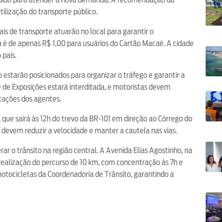
ilização do transporte público.
s de transporte atuarão no local para garantir o
a é de apenas R$ 1,00 para usuários do Cartão Macaé. A cidade
 país.
 estarão posicionados para organizar o tráfego e garantir a
e de Exposições estará interditada, e motoristas devem
ntações dos agentes.
 que sairá às 12h do trevo da BR-101 em direção ao Córrego do
 devem reduzir a velocidade e manter a cautela nas vias.
rar o trânsito na região central. A Avenida Elias Agostinho, na
 realização do percurso de 10 km, com concentração às 7h e
motocicletas da Coordenadoria de Trânsito, garantindo a