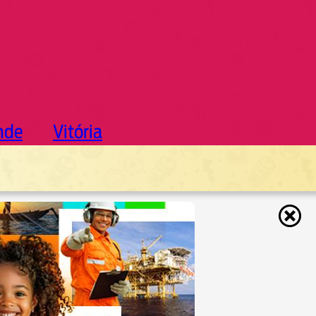
nde
Vitória