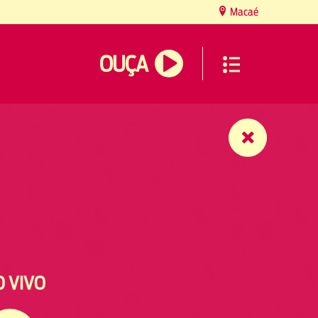
Macaé
OUÇA
O VIVO