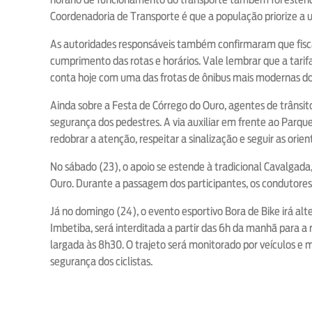
Coordenadoria de Transporte é que a população priorize a ut
As autoridades responsáveis também confirmaram que fiscai
cumprimento das rotas e horários. Vale lembrar que a tarif
conta hoje com uma das frotas de ônibus mais modernas do
Ainda sobre a Festa de Córrego do Ouro, agentes de trânsito
segurança dos pedestres. A via auxiliar em frente ao Parqu
redobrar a atenção, respeitar a sinalização e seguir as orie
No sábado (23), o apoio se estende à tradicional Cavalgada,
Ouro. Durante a passagem dos participantes, os condutores
Já no domingo (24), o evento esportivo Bora de Bike irá alte
Imbetiba, será interditada a partir das 6h da manhã para a
largada às 8h30. O trajeto será monitorado por veículos e 
segurança dos ciclistas.