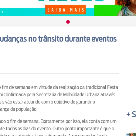
udanças no trânsito durante eventos
fim de semana em virtude da realização da tradicional Festa
foi confirmada pela Secretaria de Mobilidade Urbana através
is vão estar atuando com o objetivo de garantir o
rança da população.
+ S
todo o fim de semana. Exatamente por isso, ela conta com um
e todos os dias do evento. Outro ponto importante é que o
ndido para atender à nova demanda. A recomendação da