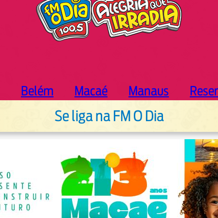
Belém
Macaé
Manaus
Rese
Se liga na FM O Dia