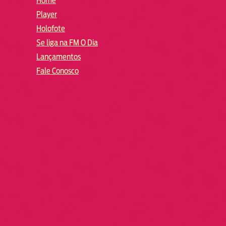
Home
Player
Holofote
Se liga na FM O Dia
Lançamentos
Fale Conosco