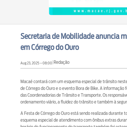
Secretaria de Mobilidade anuncia m
em Córrego do Ouro
|
Redação
Aug 23, 2025 – 08:00
Macaé contará com um esquema especial de trânsito neste 
de Córrego do Ouro e o evento Bora de Bike. A informação 
das Coordenadorias de Trânsito e Transporte. Os responsáve
ordenamento viário, a fluidez do trânsito e também à segu
A Festa de Córrego do Ouro está sendo realizada durante 
esquema especial de atendimento com ônibus extras durant
horário de funcionamento do transporte também foi este