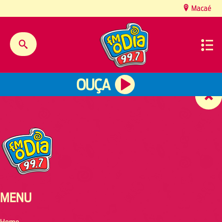
content
Macaé
OUÇA
MENU