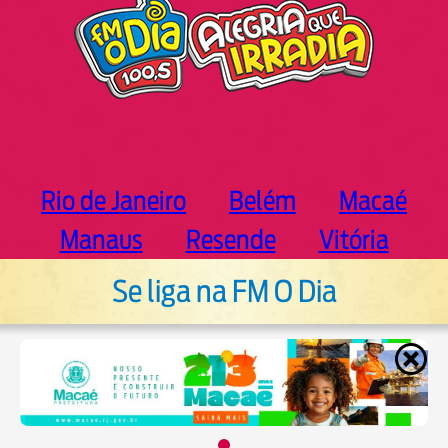
Rio de Janeiro
Belém
Macaé
Manaus
Resende
Vitória
Se liga na FM O Dia