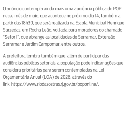
O anúncio contempla ainda mais uma audiência pública do POP
nesse mês de maio, que acontece no próximo dia 14, também a
partir das 18h30, que será realizada na Escola Municipal Henrique
Sarzedas, em Rocha Leão, voltada para moradores do chamado
“Setor I”, que abrange as localidades de Serramar, Extensão
Serramar e Jardim Campomar, entre outros.
A prefeitura lembra também que, além de participar das
audiências públicas setoriais, a população pode indicar ações que
considera prioritárias para serem contempladas na Lei
Orçamentária Anual (LOA) de 2026, através do
link, https://www.riodasostras.rj.gov.br/poponline/.