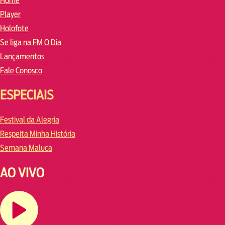
Home
Player
Holofote
Se liga na FM O Dia
Lançamentos
Fale Conosco
ESPECIAIS
Festival da Alegria
Respeita Minha História
Semana Maluca
AO VIVO