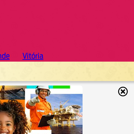
nde
Vitória