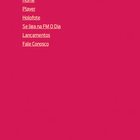
Home
Player
Holofote
Se liga na FM O Dia
Lançamentos
Fale Conosco