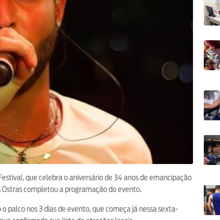
 Festival, que celebra o aniversário de 34 anos de emancipação
das Ostras completou a programação do evento.
o palco nos 3 dias de evento, que começa já nessa sexta-