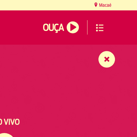
Macaé
OUÇA
O VIVO