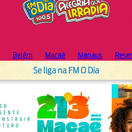
Belém
Macaé
Manaus
Rese
Se liga na FM O Dia