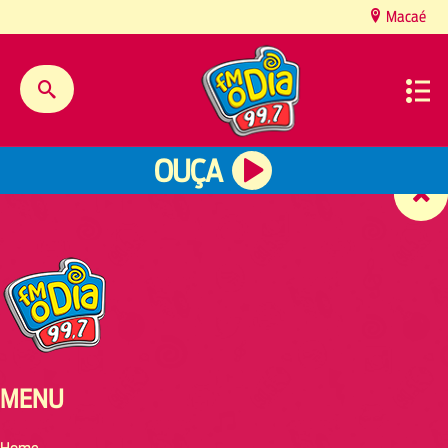
content
Macaé
OUÇA
MENU