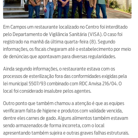
Em Campos um restaurante localizado no Centro foi interditado
pelo Departamento de Vigilância Sanitária (VISA). O caso foi
registrado na manhã da última quarta-feira (8). Segundo
informações, os fiscais chegaram até o estabelecimento por meio
de denúncias que apontavam para diversas regularidades.
Ainda segundo informações, o restaurante estava com os
processos de esterilização fora das conformidades exigidas pela
lei municipal 5507/93 combinado com RDC Anvisa 216/04. O
local foi considerado insalubre pelos agentes.
Outro ponto que também chamou a atenção é que as equipes
verificaram falta de higiene e produtos com validade vencida,
dentre eles carnes de gado. Alguns alimentos também estavam
sendo armazenados de forma incorreta, com o local
apresentando também sujeira e outras graves falhas estruturais.