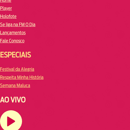
Home
Player
Holofote
Se liga na FM O Dia
Lançamentos
Fale Conosco
ESPECIAIS
Festival da Alegria
Respeita Minha História
Semana Maluca
AO VIVO