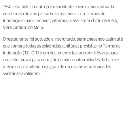
“Este estabelecimento já é reincidente e vem sendo autuado
desde maio do ano passado. Já recebeu cinco Termos de
Intimação e não cumpriu”, informou a assessora chefe da VISA,
Vera Cardoso de Melo.
O restaurante foi autuado e interditado, permanecendo assim até
que cumpra todas as exigências sanitárias previstas no Termo de
Intimação (TI). O TI é um documento lavrado em três vias para
conceder prazo para correção de não-conformidades de baixo e
médio risco sanitário, cujo grau de risco cabe às autoridades
sanitárias avaliarem.