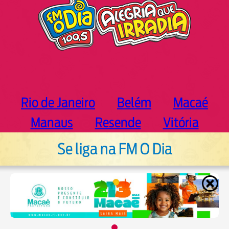
Rio de Janeiro
Belém
Macaé
Manaus
Resende
Vitória
Se liga na FM O Dia