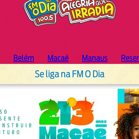
Belém
Macaé
Manaus
Rese
Se liga na FM O Dia