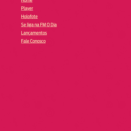
Home
Player
Holofote
Se liga na FM O Dia
Lançamentos
Fale Conosco