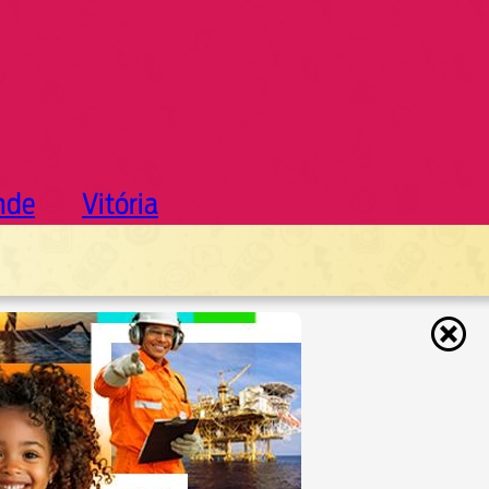
nde
Vitória