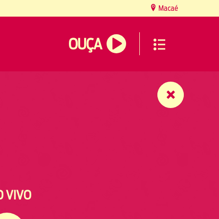
Macaé
OUÇA
O VIVO