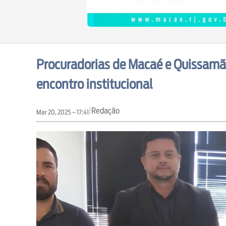
Procuradorias de Macaé e Quissamã 
encontro institucional
|
Redação
Mar 20, 2025 – 17:41