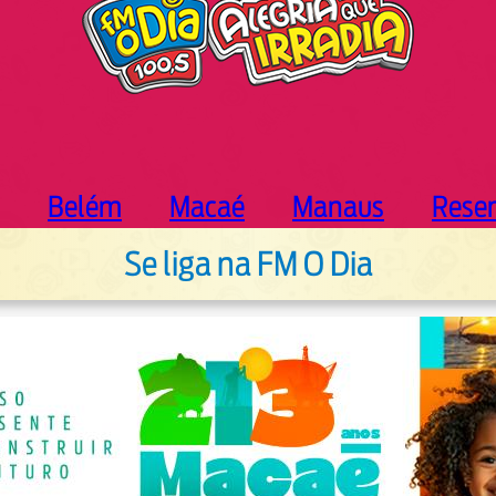
Belém
Macaé
Manaus
Rese
Se liga na FM O Dia