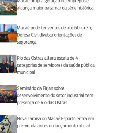
Macaé amplia geração de empregos e
alcança maior patamar da série histórica
Macaé pode ter ventos de até 60 km/h;
Defesa Civil divulga orientações de
segurança
Rio das Ostras altera escala de 4
categorias de servidores da saúde pública
municipal
Seminário da Firjan sobre
desenvolvimento do setor industrial tem
presença de Rio das Ostras
Nova camisa do Macaé Esporte entra em
pré-venda antes do lançamento oficial