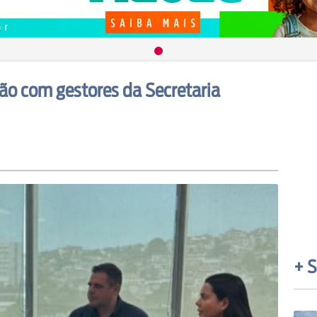
ião com gestores da Secretaria
+ S