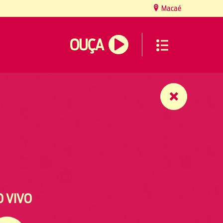
Macaé
OUÇA
O VIVO