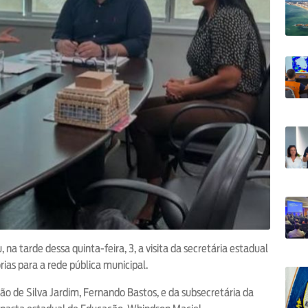
 na tarde dessa quinta-feira, 3, a visita da secretária estadual
rias para a rede pública municipal.
o de Silva Jardim, Fernando Bastos, e da subsecretária da