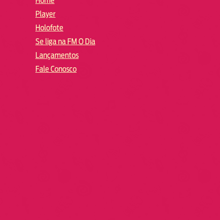
Home
Player
Holofote
Se liga na FM O Dia
Lançamentos
Fale Conosco