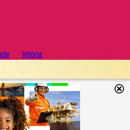
nde
Vitória