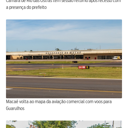
Câmara de Rio das Ostras tem sessão retorno após recesso com
a presença do prefeito
Macaé volta ao mapa da aviação comercial com voos para
Guarulhos