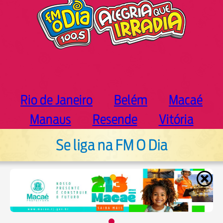
Rio de Janeiro
Belém
Macaé
Manaus
Resende
Vitória
Se liga na FM O Dia