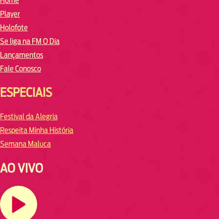
Home
Player
Holofote
Se liga na FM O Dia
Lançamentos
Fale Conosco
ESPECIAIS
Festival da Alegria
Respeita Minha História
Semana Maluca
AO VIVO