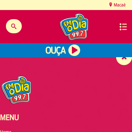
content
Macaé
OUÇA
MENU