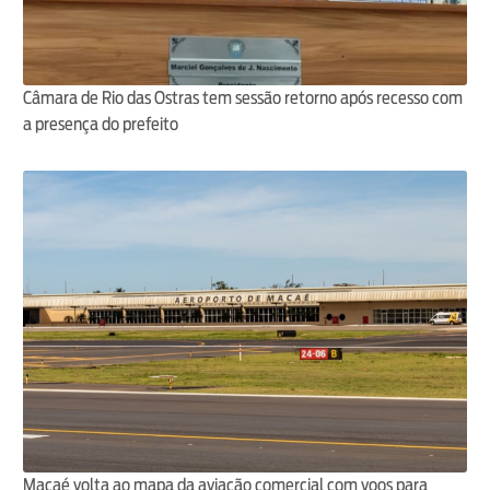
Câmara de Rio das Ostras tem sessão retorno após recesso com
a presença do prefeito
Macaé volta ao mapa da aviação comercial com voos para