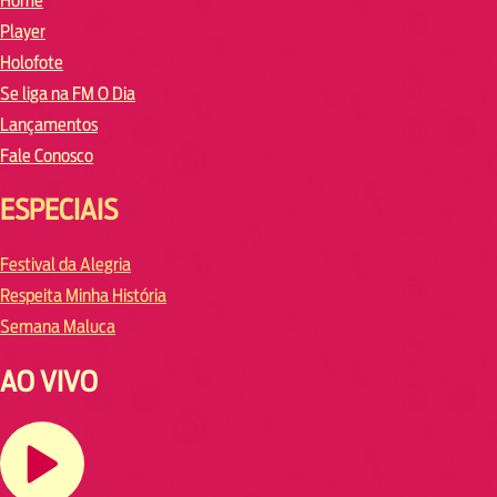
Home
Player
Holofote
Se liga na FM O Dia
Lançamentos
Fale Conosco
ESPECIAIS
Festival da Alegria
Respeita Minha História
Semana Maluca
AO VIVO