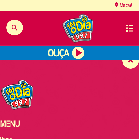
content
Macaé
OUÇA
MENU