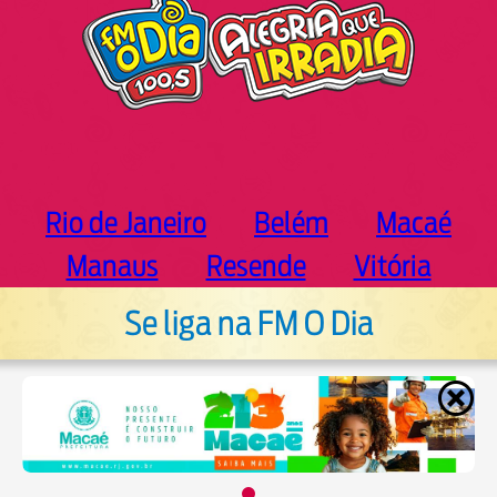
Rio de Janeiro
Belém
Macaé
Manaus
Resende
Vitória
Se liga na FM O Dia