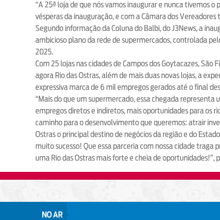
“A 25ª loja de que nós vamos inaugurar e nunca tivemos o 
vésperas da inauguração, e com a Câmara dos Vereadores to
Segundo informação da Coluna do Balbi, do J3News, a inaug
ambicioso plano da rede de supermercados, controlada pelo
2025.
Com 25 lojas nas cidades de Campos dos Goytacazes, São Fid
agora Rio das Ostras, além de mais duas novas lojas, a ex
expressiva marca de 6 mil empregos gerados até o final des
“Mais do que um supermercado, essa chegada representa u
empregos diretos e indiretos, mais oportunidades para os r
caminho para o desenvolvimento que queremos: atrair invest
Ostras o principal destino de negócios da região e do Estad
muito sucesso! Que essa parceria com nossa cidade traga p
uma Rio das Ostras mais forte e cheia de oportunidades!”, p
NO AR