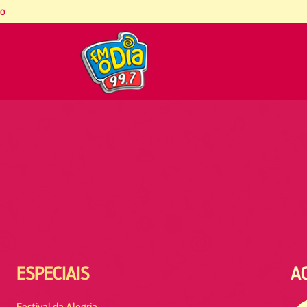
co
ESPECIAIS
A