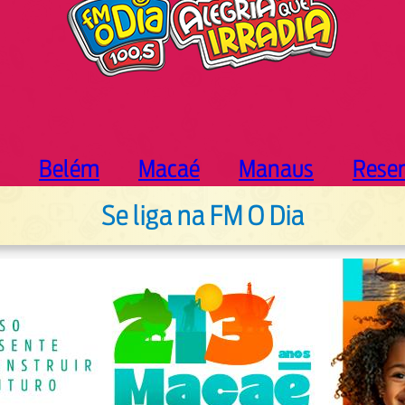
Belém
Macaé
Manaus
Rese
Se liga na FM O Dia