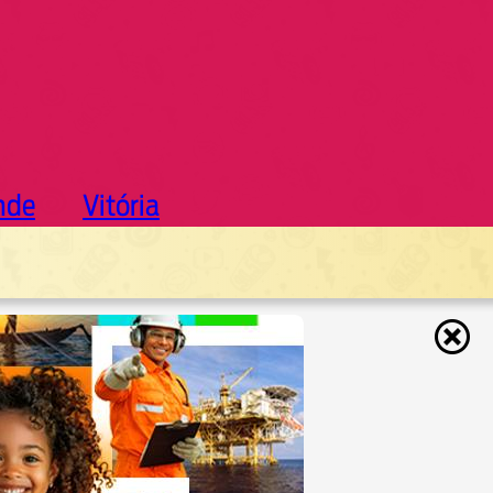
nde
Vitória