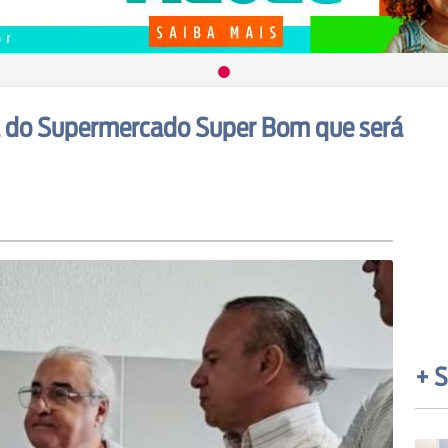
oja do Supermercado Super Bom que será
+ S