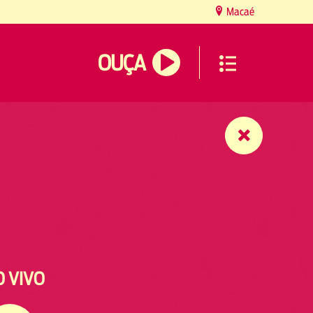
Macaé
OUÇA
O VIVO