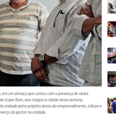
iou, em um almoço que contou com a presença de vários
do Super Bom, que chegou à cidade nessa semana.
 da unidade pelos próprios donos do empreendimento, Joílson e
resença do gestor na unidade.