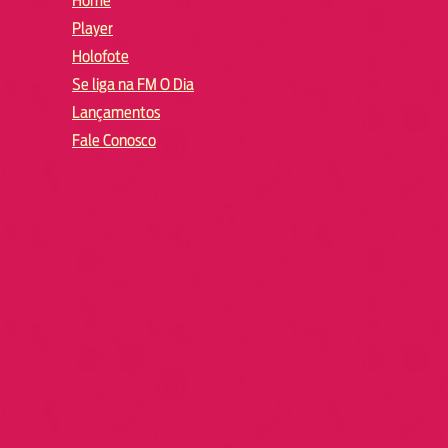
Home
Player
Holofote
Se liga na FM O Dia
Lançamentos
Fale Conosco