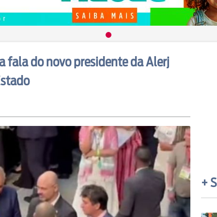
 fala do novo presidente da Alerj
Estado
+ S