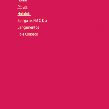
Home
Player
Holofote
Se liga na FM O Dia
Lançamentos
Fale Conosco