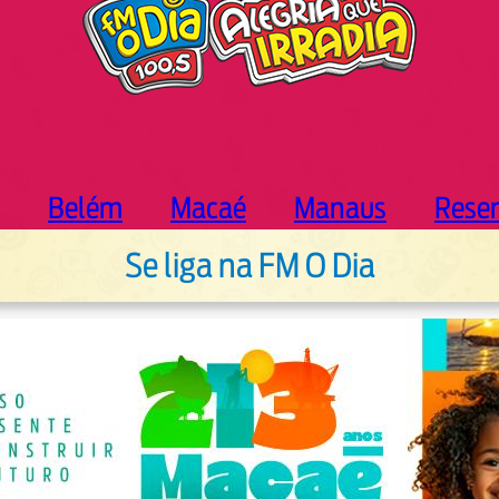
Belém
Macaé
Manaus
Rese
Se liga na FM O Dia