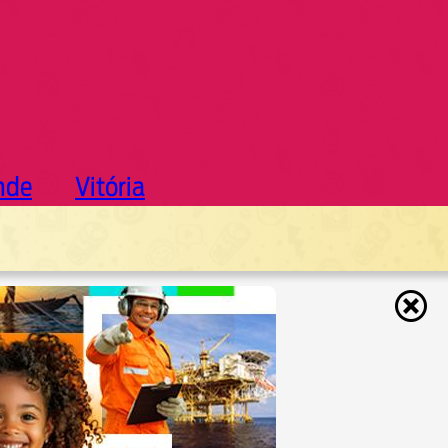
nde
Vitória