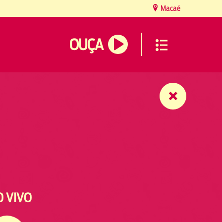
Macaé
OUÇA
O VIVO