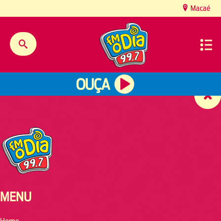
content
Macaé
OUÇA
MENU