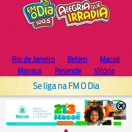
Rio de Janeiro
Belém
Macaé
Manaus
Resende
Vitória
Se liga na FM O Dia