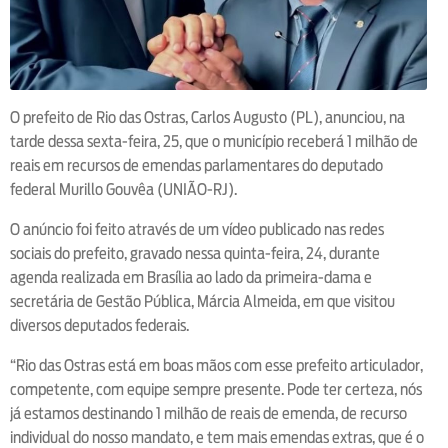
O prefeito de Rio das Ostras, Carlos Augusto (PL), anunciou, na
tarde dessa sexta-feira, 25, que o município receberá 1 milhão de
reais em recursos de emendas parlamentares do deputado
federal Murillo Gouvêa (UNIÃO-RJ).
O anúncio foi feito através de um vídeo publicado nas redes
sociais do prefeito, gravado nessa quinta-feira, 24, durante
agenda realizada em Brasília ao lado da primeira-dama e
secretária de Gestão Pública, Márcia Almeida, em que visitou
diversos deputados federais.
“Rio das Ostras está em boas mãos com esse prefeito articulador,
competente, com equipe sempre presente. Pode ter certeza, nós
já estamos destinando 1 milhão de reais de emenda, de recurso
individual do nosso mandato, e tem mais emendas extras, que é o