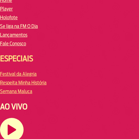
Home
Player
Holofote
Se liga na FM O Dia
Lançamentos
Fale Conosco
ESPECIAIS
Festival da Alegria
Respeita Minha História
Semana Maluca
AO VIVO