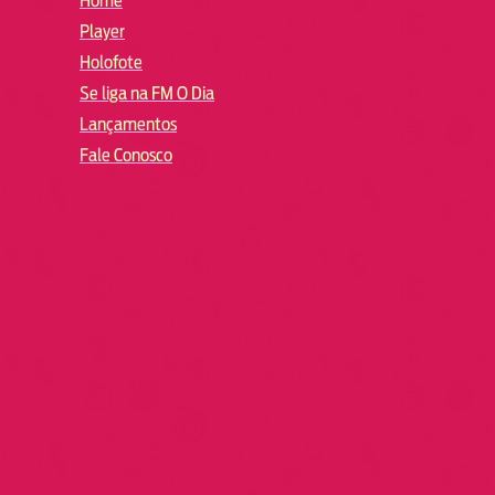
Home
Player
Holofote
Se liga na FM O Dia
Lançamentos
Fale Conosco