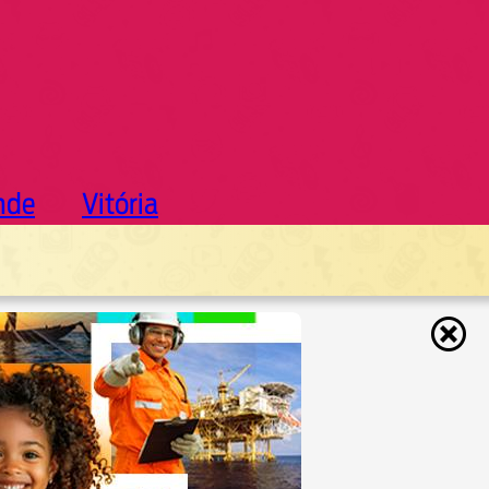
nde
Vitória