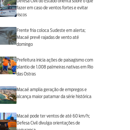
Defesa Civil do Estado orienta sobre o que
fazer em caso de ventos fortes e evitar
riscos
Frente fria coloca Sudeste em alerta;
Macaé prevê rajadas de vento até
domingo
Prefeitura inicia ações de paisagismo com
plantio de 1.008 palmeiras nativas em Rio
das Ostras
Macaé amplia geração de empregos e
alcança maior patamar da série histórica
Macaé pode ter ventos de até 60 km/h;
Defesa Civil divulga orientações de
segurança