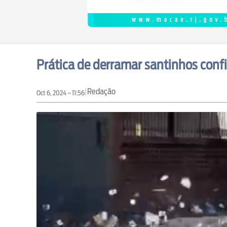
Prática de derramar santinhos confi
|
Redação
Oct 6, 2024 – 11:56