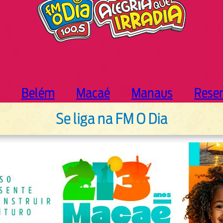
Belém
Macaé
Manaus
Rese
Se liga na FM O Dia