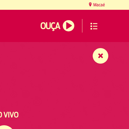
Macaé
OUÇA
O VIVO