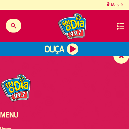
content
Macaé
OUÇA
MENU