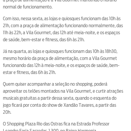
normal de funcionamento.
Com isso, nessa sexta, as lojas e quiosques funcionam das 10h às
21h, com a praça de alimentação funcionando normalmente, das
11h às 22h, a Vila Gourmet, das 12h até meia-noite, e os espaços
de saúde, bem-estar e fitness, das 6h às 21h.
Já na quarta, as lojas e quiosques funcionam das 10h às 18h30,
mesmo horário da praça de alimentação, com a Vila Gourmet
funcionando das 12h à meia-noite, e os espaços de saúde, bem-
estar e fitness, das 6h às 21h.
Quem quiser acompanhar a seleção no shopping, poderá
aproveitar os telões montados na Vila Gourmet, e curtir atrações
musicais gratuitas a partir dessa sexta, quando o esquenta do
jogo ficará por conta do show de Xandão Tavares, a partir das
20h.
O Shopping Plaza Rio das Ostras fica na Estrada Professor
Leandro Faria Sarzedas, 1.300, no Bairro Harmonia,