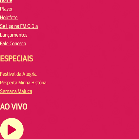
Home
Player
Holofote
Se liga na FM O Dia
Lançamentos
Fale Conosco
ESPECIAIS
Festival da Alegria
Respeita Minha História
Semana Maluca
AO VIVO