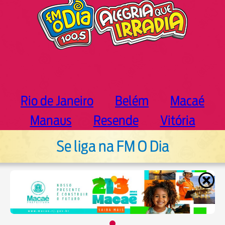
Rio de Janeiro
Belém
Macaé
Manaus
Resende
Vitória
Se liga na FM O Dia