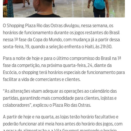
O Shopping Plaza Rio das Ostras divulgou, nessa semana, os
horários de funcionamento durante os jogos restantes do Brasil
nessa 1ª fase da Copa do Mundo, com mudança já a partir dessa
sexta-feira, 19, quando a seleção enfrenta o Haiti, às 21h30.
Para a noite de hoje e para o último compromisso do Brasil na 1ª
fase da competição, na próxima quarta-feira, 24, diante da
Escócia, o shopping terá horários especiais de funcionamento para
facilitar a vida de comerciantes e clientes.
“As alterações visam adequar as operações ao calendário das
partidas, garantindo mais comodidade para clientes, lojistas e
colaboradores”, explicou o Plaza Rio das Ostras.
A partir de hoje e na quarta, as lojas terão horário facultativo e
poderão funcionar até meia hora antes do horário dos jogos, com
a praça de alimentação e a Vila Gourmet mantendo o horário