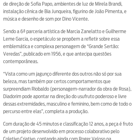
de direção de Sofia Papo, ambientes de luz de Mirela Brandi,
instalação cênica de Bia Junqueira, figurino de João Pimenta, e
música e desenho de som por Dino Vicente.
Sendo a 6ª parceria artística de Marcia Zanelatto e Guilherme
Leme Garcia, o espetáculo se propõem a refletir sobre essa
emblemática e complexa personagem de “Grande Sertão:
Veredas”, publicado em 1956, e que antecipa questões
contemporâneas.
“Vista como um jagunço diferente dos outros não só por sua
beleza, mas também por certos comportamentos que
surpreendiam Riobaldo (personagem-narrador da obra de Rosa),
Diadorim pode apontar na direção do usufruto poderoso e livre
dessas extremidades, masculino e feminino, bem como de todo o
percurso entre elas”, completa a produção.
Com duração de 45 minutos e classificação 12 anos, a peça é fruto
de um projeto desenvolvido em processo colaborativo pelo
Coletivo Criativo, contando ainda com Roger Veloso na