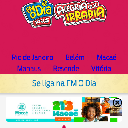
Rio de Janeiro
Belém
Macaé
Manaus
Resende
Vitória
Se liga na FM O Dia