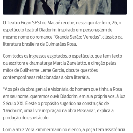
O Teatro Firjan SESI de Macaé recebe, nessa quinta-feira, 26, o
espetáculo teatral Diadorim, inspirado em personagem de
mesmo nome do romance “Grande Serão: Veredas”, clássico da
literatura brasileira de Guimarães Rosa.
Com todos os ingressos esgotados, o espetáculo, que tem texto
da escritora e dramaturga Marcia Zanelatto, e direção pelas
mãos de Guilherme Leme Garcia, discute questões
contemporâneas relacionadas à obra literária.
“Aos pés da obra genial e visionária do homem que tinha a Rosa
em seu nome, queremos ouvir Diadorim, em sua própria voz, à luz
Século XXI. É este o propósito sugerido na construção de
‘Diadorim’, uma livre inspiração na obra Roseana”, explica a
produção do espetáculo.
Com a atriz Vera Zimmermann no elenco, a peça tem assistência