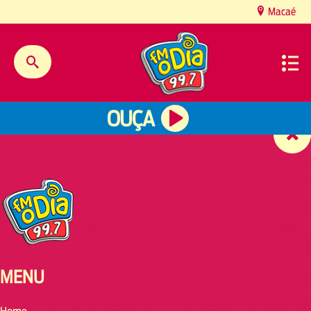
content
Macaé
OUÇA
MENU