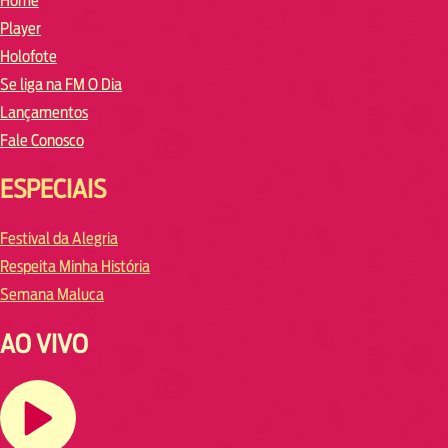
Home
Player
Holofote
Se liga na FM O Dia
Lançamentos
Fale Conosco
ESPECIAIS
Festival da Alegria
Respeita Minha História
Semana Maluca
AO VIVO