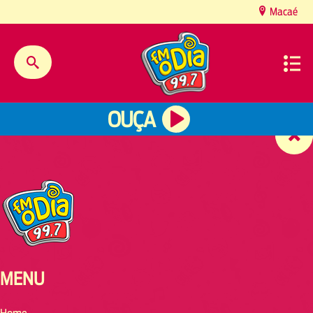
content
Macaé
OUÇA
MENU