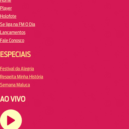
Home
Player
Holofote
Se liga na FM O Dia
Lançamentos
Fale Conosco
ESPECIAIS
Festival da Alegria
Respeita Minha História
Semana Maluca
AO VIVO