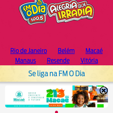
Rio de Janeiro
Belém
Macaé
Manaus
Resende
Vitória
Se liga na FM O Dia