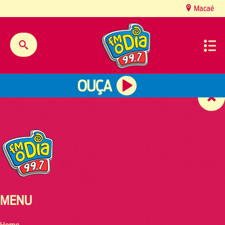
content
Macaé
OUÇA
MENU