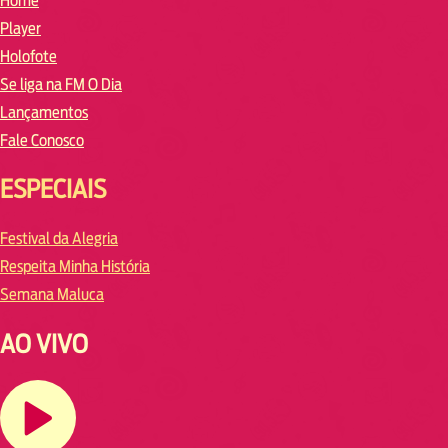
Home
Player
Holofote
Se liga na FM O Dia
Lançamentos
Fale Conosco
ESPECIAIS
Festival da Alegria
Respeita Minha História
Semana Maluca
AO VIVO