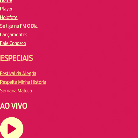
Home
Player
Holofote
Se liga na FM O Dia
Lançamentos
Fale Conosco
ESPECIAIS
Festival da Alegria
Respeita Minha História
Semana Maluca
AO VIVO