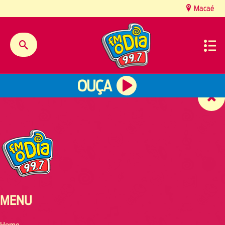
content
Macaé
OUÇA
MENU