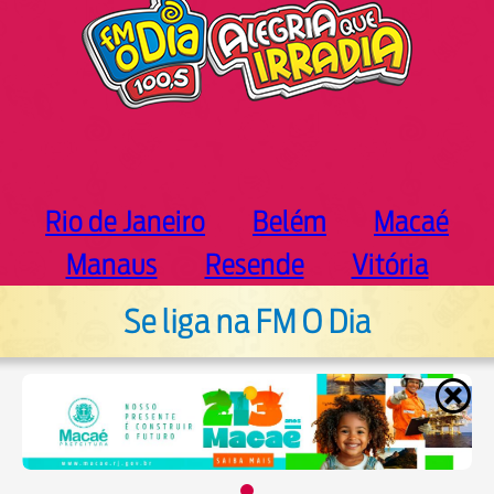
Rio de Janeiro
Belém
Macaé
Manaus
Resende
Vitória
Se liga na FM O Dia