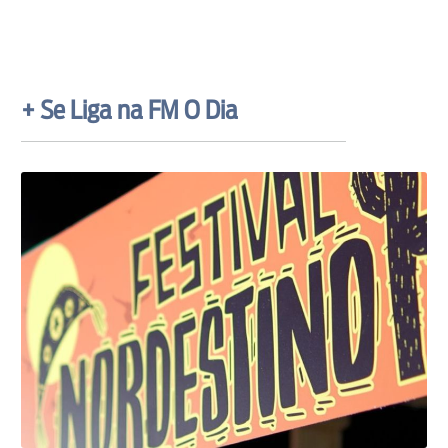
+ Se Liga na FM O Dia