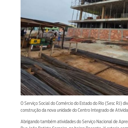
O Serviço Social do Comércio do Estado do Rio (Sesc RJ) d
construção da nova unidade do Centro Integrado de Ativida
Abrigando também atividades do Serviço Nacional de Apren