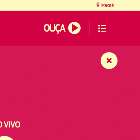
Macaé
OUÇA
O VIVO