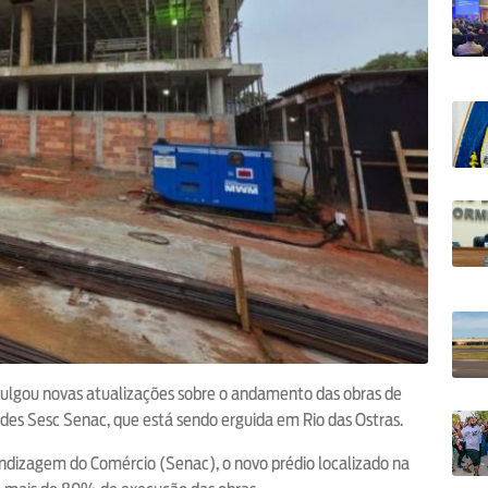
ivulgou novas atualizações sobre o andamento das obras de
des Sesc Senac, que está sendo erguida em Rio das Ostras.
dizagem do Comércio (Senac), o novo prédio localizado na