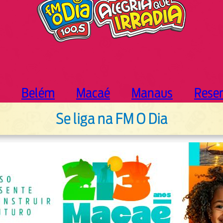
Belém
Macaé
Manaus
Rese
Se liga na FM O Dia