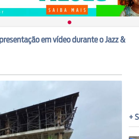
presentação em vídeo durante o Jazz &
+ S