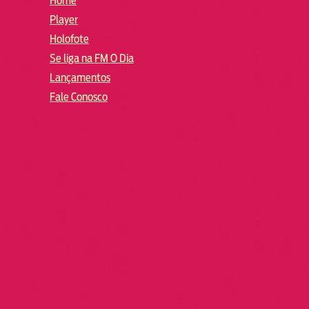
Home
Player
Holofote
Se liga na FM O Dia
Lançamentos
Fale Conosco