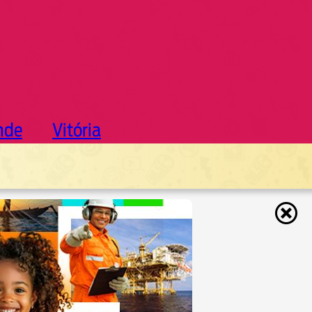
nde
Vitória