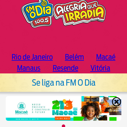
Rio de Janeiro
Belém
Macaé
Manaus
Resende
Vitória
Se liga na FM O Dia