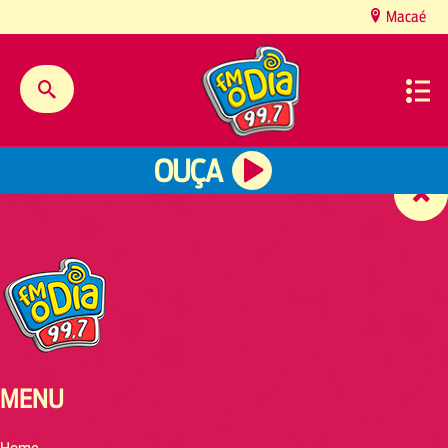
content
Macaé
OUÇA
MENU