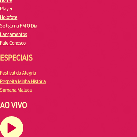
Home
Player
Holofote
Se liga na FM O Dia
Lançamentos
Fale Conosco
ESPECIAIS
Festival da Alegria
Respeita Minha História
Semana Maluca
AO VIVO