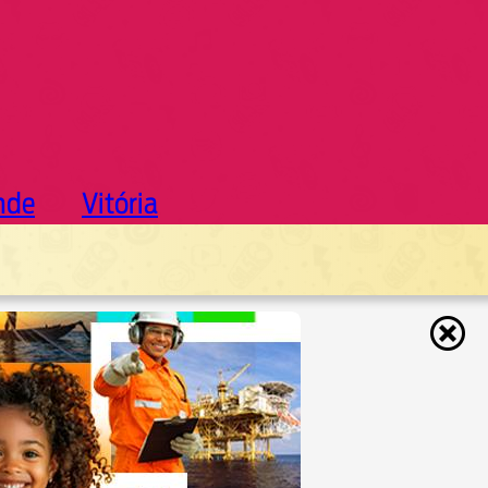
nde
Vitória