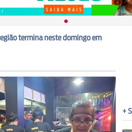
 região termina neste domingo em
+ S