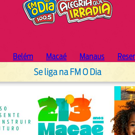
Belém
Macaé
Manaus
Rese
Se liga na FM O Dia