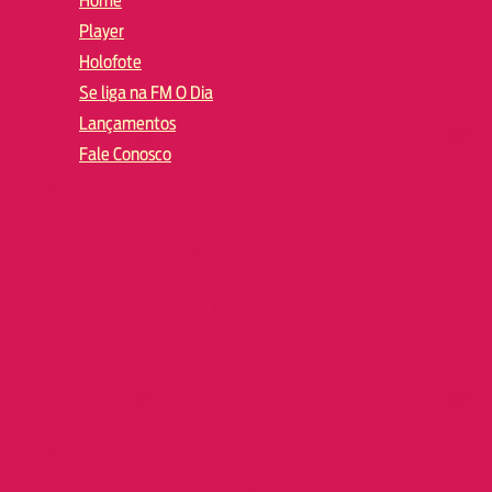
Home
Player
Holofote
Se liga na FM O Dia
Lançamentos
Fale Conosco