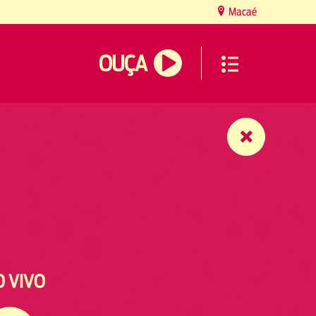
Macaé
OUÇA
O VIVO