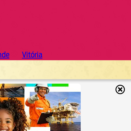
nde
Vitória