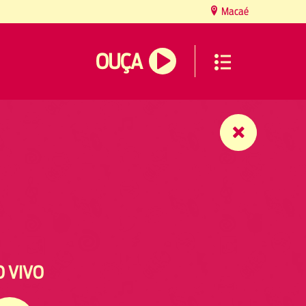
Macaé
OUÇA
O VIVO