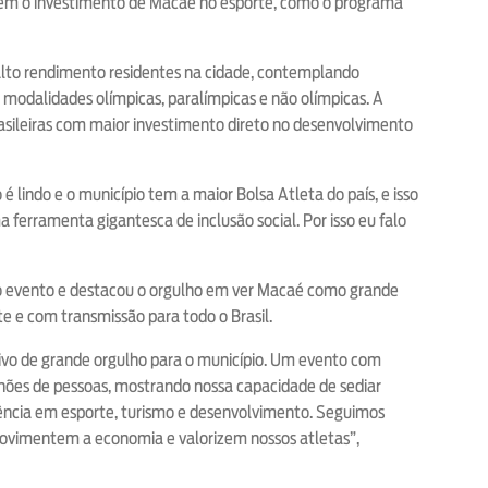
mbém o investimento de Macaé no esporte, como o programa
e alto rendimento residentes na cidade, contemplando
 modalidades olímpicas, paralímpicas e não olímpicas. A
asileiras com maior investimento direto no desenvolvimento
 é lindo e o município tem a maior Bolsa Atleta do país, e isso
ferramenta gigantesca de inclusão social. Por isso eu falo
 evento e destacou o orgulho em ver Macaé como grande
e e com transmissão para todo o Brasil.
ivo de grande orgulho para o município. Um evento com
lhões de pessoas, mostrando nossa capacidade de sediar
ncia em esporte, turismo e desenvolvimento. Seguimos
movimentem a economia e valorizem nossos atletas”,