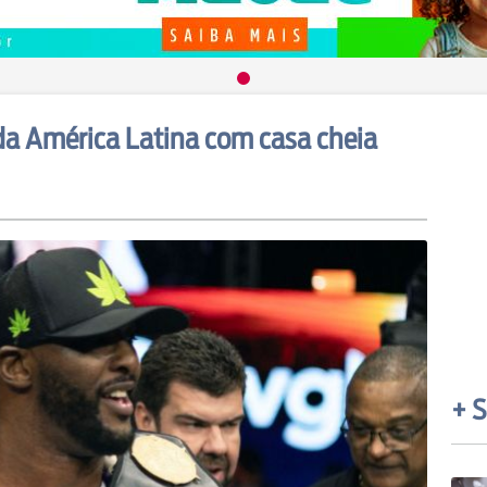
a América Latina com casa cheia
+ S