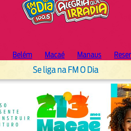
Belém
Macaé
Manaus
Rese
Se liga na FM O Dia