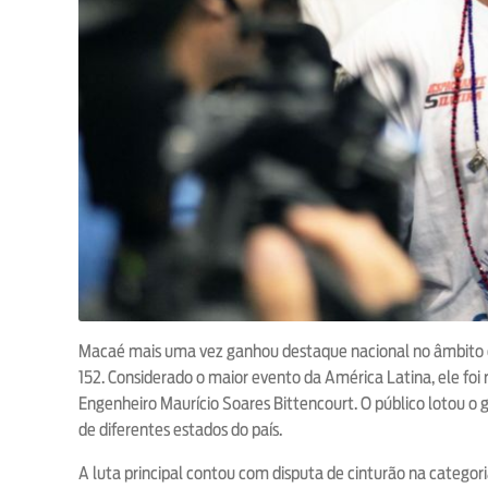
Macaé mais uma vez ganhou destaque nacional no âmbito es
152. Considerado o maior evento da América Latina, ele foi 
Engenheiro Maurício Soares Bittencourt. O público lotou o 
de diferentes estados do país.
A luta principal contou com disputa de cinturão na catego