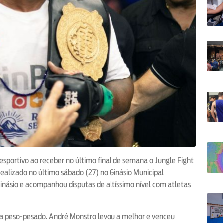
portivo ao receber no último final de semana o Jungle Fight
realizado no último sábado (27) no Ginásio Municipal
ginásio e acompanhou disputas de altíssimo nível com atletas
ria peso-pesado. André Monstro levou a melhor e venceu