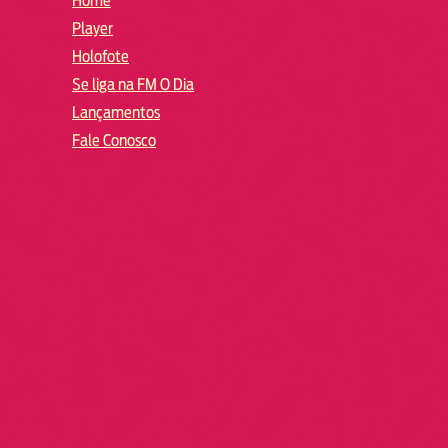
Home
Player
Holofote
Se liga na FM O Dia
Lançamentos
Fale Conosco