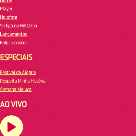
Home
Player
Holofote
Se liga na FM O Dia
Lançamentos
Fale Conosco
ESPECIAIS
Festival da Alegria
Respeita Minha História
Semana Maluca
AO VIVO