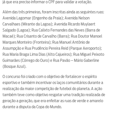
já que era preciso informar o CPF para validar a votação.
Além das três primeiras, foram inscritas ainda as seguintes ruas:
Avenida Lagomar (Engenho da Praia); Avenida Nelson
Carvalhaes (Mirante da Lagoa); Avenida Ricardo Muylaert
Salgado (Lagoa); Rua Calixto Fernandes das Neves (Barra de
Macaé); Rua Crisanto de Carvalho (Barra); Rua Doutor Manoel
Marques Monteiro (Fronteira); Rua Manuel Antônio de
Assumpção e Rua Prudêncio Pereira Reid (Parque Aeroporto);
Rua Maria Braga Lima Dias (Alto Cajueiros); Rua Miguel Peixoto
Guimarães (Córrego do Ouro) e Rua Pavão – Mário Gaberline
(Bosque Azul).
O concurso foi criado com o objetivo de fortalecer o espírito
esportivo e também incentivar os laços comunitários durante a
realização da maior competição de futebol do planeta. A ação
também teve como objetivo resgatar uma tradição realizada de
geração a geração, que era enfeitar as ruas de verde e amarelo
durante a disputa da Copa do Mundo.