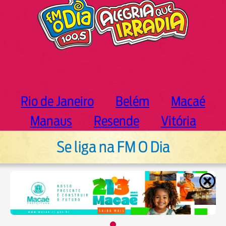
Rio de Janeiro
Belém
Macaé
Manaus
Resende
Vitória
Se liga na FM O Dia