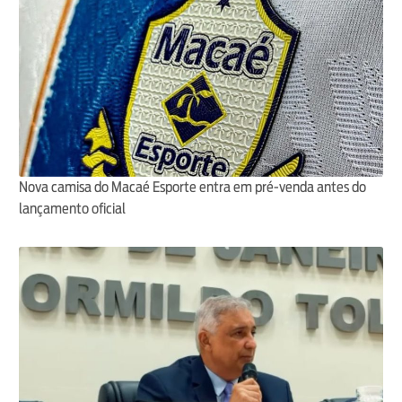
Nova camisa do Macaé Esporte entra em pré-venda antes do
lançamento oficial