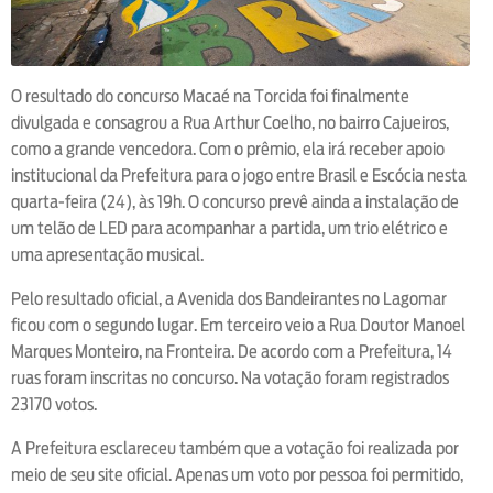
O resultado do concurso Macaé na Torcida foi finalmente
divulgada e consagrou a Rua Arthur Coelho, no bairro Cajueiros,
como a grande vencedora. Com o prêmio, ela irá receber apoio
institucional da Prefeitura para o jogo entre Brasil e Escócia nesta
quarta-feira (24), às 19h. O concurso prevê ainda a instalação de
um telão de LED para acompanhar a partida, um trio elétrico e
uma apresentação musical.
Pelo resultado oficial, a Avenida dos Bandeirantes no Lagomar
ficou com o segundo lugar. Em terceiro veio a Rua Doutor Manoel
Marques Monteiro, na Fronteira. De acordo com a Prefeitura, 14
ruas foram inscritas no concurso. Na votação foram registrados
23170 votos.
A Prefeitura esclareceu também que a votação foi realizada por
meio de seu site oficial. Apenas um voto por pessoa foi permitido,