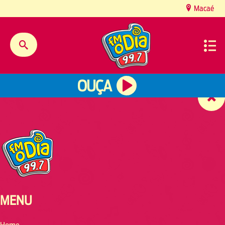
content
Macaé
OUÇA
MENU