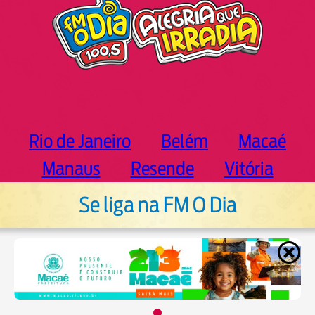
Rio de Janeiro
Belém
Macaé
Manaus
Resende
Vitória
Se liga na FM O Dia