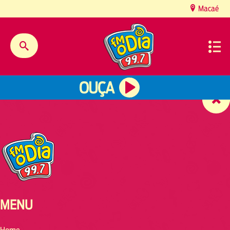
content
Macaé
OUÇA
MENU