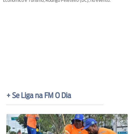
Econômico e Turismo, Rodrigo Peleteiro (DC), no evento.
+ Se Liga na FM O Dia