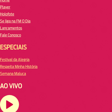
Home
Player
Holofote
Se liga na FM O Dia
Lançamentos
Fale Conosco
ESPECIAIS
Festival da Alegria
Respeita Minha História
Semana Maluca
AO VIVO