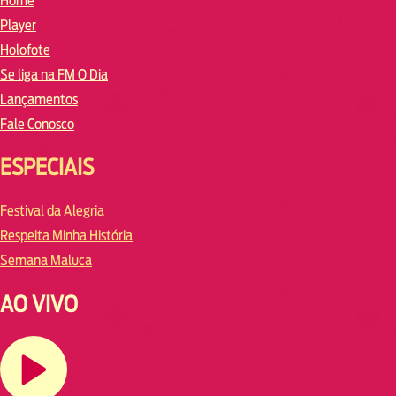
Home
Player
Holofote
Se liga na FM O Dia
Lançamentos
Fale Conosco
ESPECIAIS
Festival da Alegria
Respeita Minha História
Semana Maluca
AO VIVO