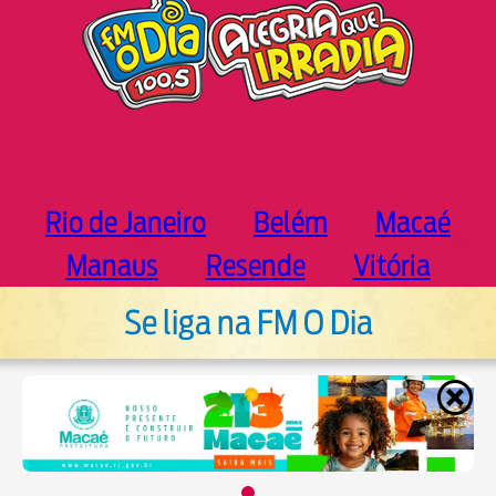
Rio de Janeiro
Belém
Macaé
Manaus
Resende
Vitória
Se liga na FM O Dia