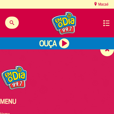
content
Macaé
OUÇA
MENU