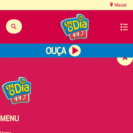
content
Macaé
OUÇA
MENU