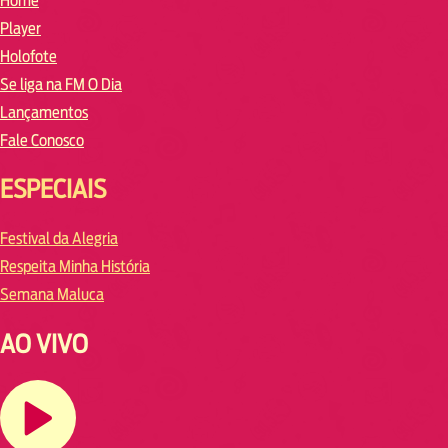
Home
Player
Holofote
Se liga na FM O Dia
Lançamentos
Fale Conosco
ESPECIAIS
Festival da Alegria
Respeita Minha História
Semana Maluca
AO VIVO