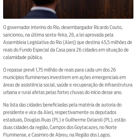
O governador interino do Rio, desembargador Ricardo Couto,
sancionou, na última sexta-feira, 26, a lei aprovada pela
Assembleia Legislativa do Rio (Alerj) que destina 45,5 milhões de
reais do Fundo Especial da Casa para 26 cidades em situação de
calamidade pública.
O repasse prevê 1,75 milhão de reais para cada um dos 26
municípios fluminenses investirem em ações emergenciais em
áreas de assistência social, saúde e recuperação de infraestrutura
urbana e rural afetas pelas fortes chuvas do início desse ano.
Na lista das cidades beneficiadas pela matéria de autoria do
presidente e vice da Alerj, respectivamente os deputados
estaduais, Douglas Ruas (PL) e Guilherme Delaroli (PL), estão
duas cidades da região, Campos dos Goytacazes, no Norte
Fluminense, e Casimiro de Abreu, na Região dos Lagos.