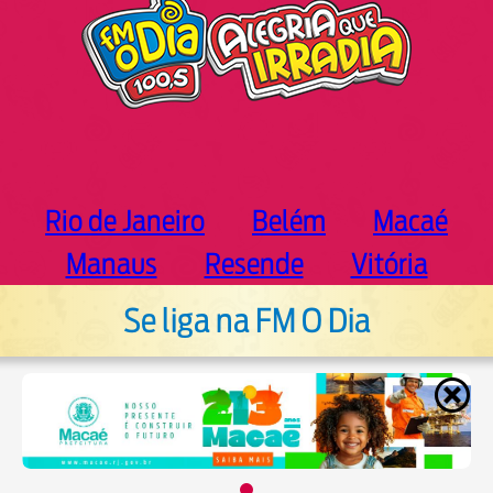
Rio de Janeiro
Belém
Macaé
Manaus
Resende
Vitória
Se liga na FM O Dia