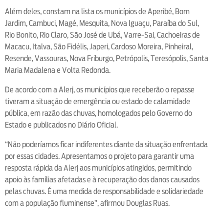
Além deles, constam na lista os municípios de Aperibé, Bom
Jardim, Cambuci, Magé, Mesquita, Nova Iguaçu, Paraíba do Sul,
Rio Bonito, Rio Claro, São José de Ubá, Varre-Sai, Cachoeiras de
Macacu, Italva, São Fidélis, Japeri, Cardoso Moreira, Pinheiral,
Resende, Vassouras, Nova Friburgo, Petrópolis, Teresópolis, Santa
Maria Madalena e Volta Redonda.
De acordo com a Alerj, os municípios que receberão o repasse
tiveram a situação de emergência ou estado de calamidade
pública, em razão das chuvas, homologados pelo Governo do
Estado e publicados no Diário Oficial.
“Não poderíamos ficar indiferentes diante da situação enfrentada
por essas cidades. Apresentamos o projeto para garantir uma
resposta rápida da Alerj aos municípios atingidos, permitindo
apoio às famílias afetadas e à recuperação dos danos causados
pelas chuvas. É uma medida de responsabilidade e solidariedade
com a população fluminense”, afirmou Douglas Ruas.