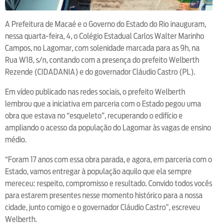
A Prefeitura de Macaé e o Governo do Estado do Rio inauguram,
nessa quarta-feira, 4, o Colégio Estadual Carlos Walter Marinho
Campos, no Lagomar, com solenidade marcada para as 9h, na
Rua W18, s/n, contando com a presença do prefeito Welberth
Rezende (CIDADANIA) e do governador Cláudio Castro (PL).
Em vídeo publicado nas redes sociais, o prefeito Welberth
lembrou que a iniciativa em parceria com o Estado pegou uma
obra que estava no “esqueleto”, recuperando o edifício e
ampliando o acesso da população do Lagomar às vagas de ensino
médio.
“Foram 17 anos com essa obra parada, e agora, em parceria com o
Estado, vamos entregar à população aquilo que ela sempre
mereceu: respeito, compromisso e resultado. Convido todos vocês
para estarem presentes nesse momento histórico para a nossa
cidade, junto comigo e o governador Cláudio Castro”, escreveu
Welberth.