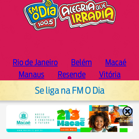
Rio de Janeiro
Belém
Macaé
Manaus
Resende
Vitória
Se liga na FM O Dia