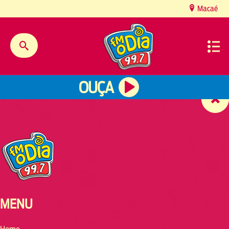
content
Macaé
OUÇA
MENU