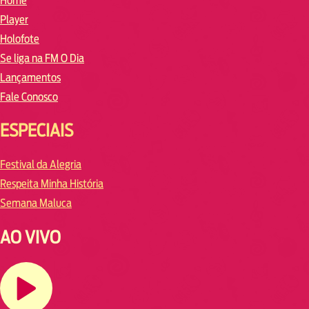
Home
Player
Holofote
Se liga na FM O Dia
Lançamentos
Fale Conosco
ESPECIAIS
Festival da Alegria
Respeita Minha História
Semana Maluca
AO VIVO